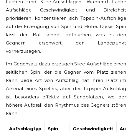
flachen und Slice-Aufschlägen. Während flache
Aufschläge Geschwindigkeit und Direktheit
priorisieren, konzentrieren sich Topspin-Aufschläge
auf die Erzeugung von Spin und Höhe. Dieser Spin
lässt den Ball schnell abtauchen, was es den
Gegnern erschwert, den Landepunkt
vorherzusagen.
Im Gegensatz dazu erzeugen Slice-Aufschläge einen
seitlichen Spin, der die Gegner vom Platz ziehen
kann. Jede Art von Aufschlag hat ihren Platz im
Arsenal eines Spielers, aber der Topspin-Aufschlag
ist besonders effektiv auf Sandplätzen, wo der
höhere Aufprall den Rhythmus des Gegners stören
kann.
Aufschlagtyp
Spin
Geschwindigkeit
Aufp