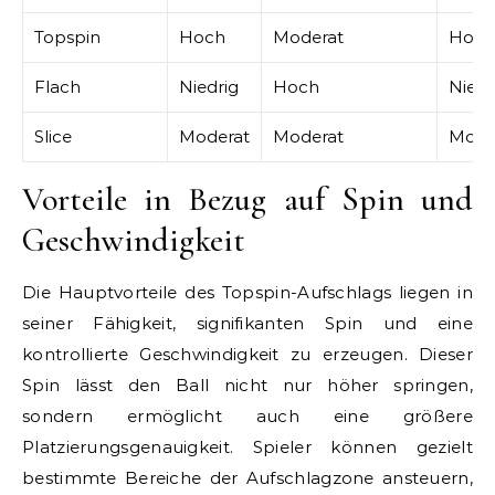
Topspin
Hoch
Moderat
Hoch
Flach
Niedrig
Hoch
Niedr
Slice
Moderat
Moderat
Mode
Vorteile in Bezug auf Spin und
Geschwindigkeit
Die Hauptvorteile des Topspin-Aufschlags liegen in
seiner Fähigkeit, signifikanten Spin und eine
kontrollierte Geschwindigkeit zu erzeugen. Dieser
Spin lässt den Ball nicht nur höher springen,
sondern ermöglicht auch eine größere
Platzierungsgenauigkeit. Spieler können gezielt
bestimmte Bereiche der Aufschlagzone ansteuern,